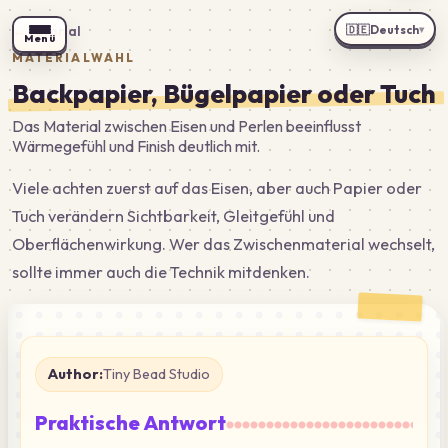
🇩🇪
Deutsch
←
Tutorial
▾
Menü
MATERIALWAHL
Backpapier, Bügelpapier oder Tuch
Das Material zwischen Eisen und Perlen beeinflusst
Wärmegefühl und Finish deutlich mit.
Viele achten zuerst auf das Eisen, aber auch Papier oder
Tuch verändern Sichtbarkeit, Gleitgefühl und
Oberflächenwirkung. Wer das Zwischenmaterial wechselt,
sollte immer auch die Technik mitdenken.
Author:
Tiny Bead Studio
Praktische Antwort