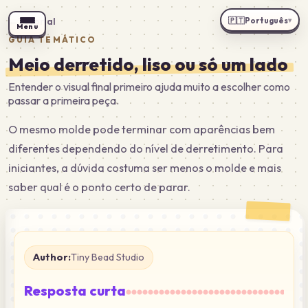
🇵🇹
Português
←
Tutorial
▾
Menu
GUIA TEMÁTICO
Meio derretido, liso ou só um lado
Entender o visual final primeiro ajuda muito a escolher como
passar a primeira peça.
O mesmo molde pode terminar com aparências bem
diferentes dependendo do nível de derretimento. Para
iniciantes, a dúvida costuma ser menos o molde e mais
saber qual é o ponto certo de parar.
Author:
Tiny Bead Studio
Resposta curta