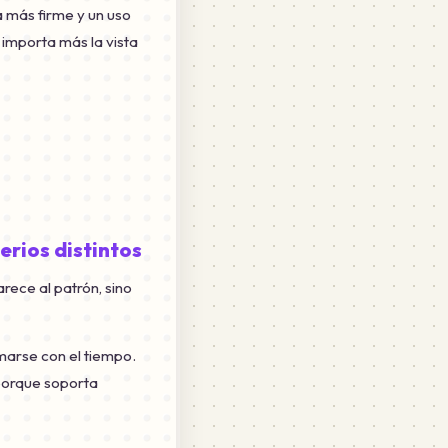
 más firme y un uso
 importa más la vista
erios distintos
arece al patrón, sino
rmarse con el tiempo.
 porque soporta