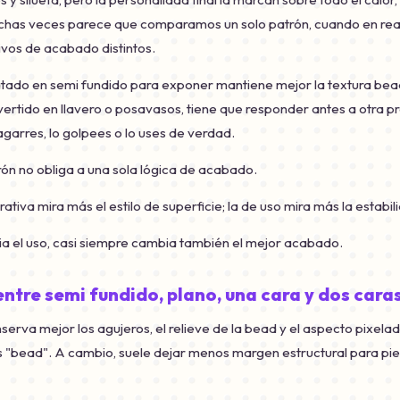
Muchas veces parece que comparamos un solo patrón, cuando en re
vos de acabado distintos.
ado en semi fundido para exponer mantiene mejor la textura bead y
ertido en llavero o posavasos, tiene que responder antes a otra pr
agarres, lo golpees o lo uses de verdad.
ón no obliga a una sola lógica de acabado.
ativa mira más el estilo de superficie; la de uso mira más la estabil
 el uso, casi siempre cambia también el mejor acabado.
ntre semi fundido, plano, una cara y dos cara
serva mejor los agujeros, el relieve de la bead y el aspecto pixel
s "bead". A cambio, suele dejar menos margen estructural para pi