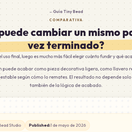
←
Guía Tiny Bead
COMPARATIVA
puede cambiar un mismo p
vez terminado?
el uso final, luego es mucho más fácil elegir cuánto fundir y qué ac
 puede acabar como pieza decorativa ligera, como llavero r
stable según cómo lo remates. El resultado no depende solo 
también de la lógica de acabado.
Bead Studio
Published:
1 de mayo de 2026