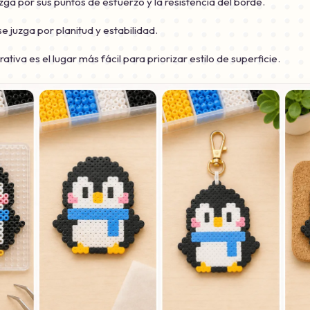
juzga por sus puntos de esfuerzo y la resistencia del borde.
e juzga por planitud y estabilidad.
ativa es el lugar más fácil para priorizar estilo de superficie.