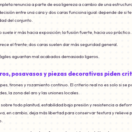
pleta renuncia a parte de esa ligereza a cambio de una estructura
ecisión entre una cara y dos caras funciona igual: depende de si te
idad del conjunto.
o suele ir más hacia exposición; la fusión fuerte, hacia uso práctico.
rece el frente; dos caras suelen dar más seguridad general.
frágiles aguantan mal acabados demasiado ligeros.
ros, posavasos y piezas decorativas piden crit
pes, tirones y rozamiento continuo. El criterio real no es solo si se p
des, la zona del aro y las uniones locales.
sobre todo planitud, estabilidad bajo presión y resistencia a defo
va, en cambio, deja más libertad para conservar textura y relieve
o.