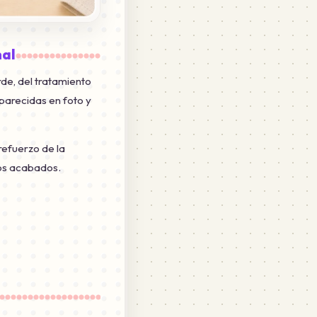
nal
de, del tratamiento
parecidas en foto y
refuerzo de la
dos acabados.