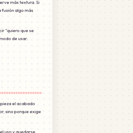
erve más textura. Si
a fusión algo más
ir "quiero que se
ómodo de usar.
a pieza el acabado
or, sino porque exige
 el uso y quedarse