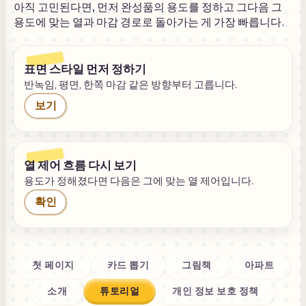
아직 고민된다면, 먼저 완성품의 용도를 정하고 그다음 그
용도에 맞는 열과 마감 경로로 돌아가는 게 가장 빠릅니다.
표면 스타일 먼저 정하기
반녹임, 평면, 한쪽 마감 같은 방향부터 고릅니다.
보기
열 제어 흐름 다시 보기
용도가 정해졌다면 다음은 그에 맞는 열 제어입니다.
확인
첫 페이지
카드 뽑기
그림책
아파트
소개
튜토리얼
개인 정보 보호 정책