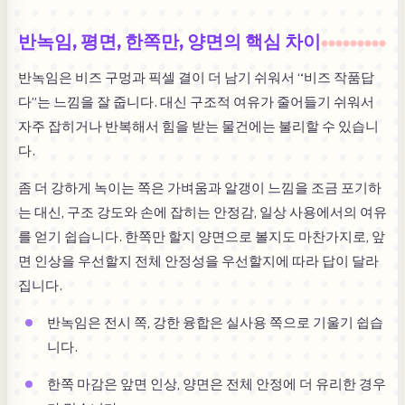
반녹임, 평면, 한쪽만, 양면의 핵심 차이
반녹임은 비즈 구멍과 픽셀 결이 더 남기 쉬워서 “비즈 작품답
다”는 느낌을 잘 줍니다. 대신 구조적 여유가 줄어들기 쉬워서
자주 잡히거나 반복해서 힘을 받는 물건에는 불리할 수 있습니
다.
좀 더 강하게 녹이는 쪽은 가벼움과 알갱이 느낌을 조금 포기하
는 대신, 구조 강도와 손에 잡히는 안정감, 일상 사용에서의 여유
를 얻기 쉽습니다. 한쪽만 할지 양면으로 볼지도 마찬가지로, 앞
면 인상을 우선할지 전체 안정성을 우선할지에 따라 답이 달라
집니다.
반녹임은 전시 쪽, 강한 융합은 실사용 쪽으로 기울기 쉽습
니다.
한쪽 마감은 앞면 인상, 양면은 전체 안정에 더 유리한 경우