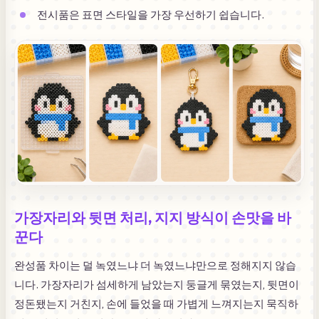
전시품은 표면 스타일을 가장 우선하기 쉽습니다.
가장자리와 뒷면 처리, 지지 방식이 손맛을 바
꾼다
완성품 차이는 덜 녹였느냐 더 녹였느냐만으로 정해지지 않습
니다. 가장자리가 섬세하게 남았는지 둥글게 묶였는지, 뒷면이
정돈됐는지 거친지, 손에 들었을 때 가볍게 느껴지는지 묵직하