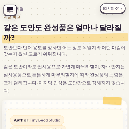
한국어
튜토리얼
🇰🇷
←
▾
메뉴
마감 비교
같은 도안도 완성품은 얼마나 달라질
까?
도안보다 먼저 용도를 정하면 어느 정도 녹일지와 어떤 마감이
맞는지 훨씬 고르기 쉬워집니다.
같은 도안이라도 전시용으로 가볍게 마무리할지, 자주 만지는
실사용용으로 튼튼하게 마무리할지에 따라 완성품의 느낌은
크게 달라집니다. 마지막 인상은 도안만으로 정해지지 않습니
다.
Author:
Tiny Bead Studio