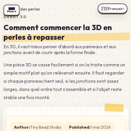
🇫🇷
Français
←
Guide des perles
▾
Menu
DÉBUT 3D
Comment commencer la 3D en
perles à repasser
En 3D, il vaut mieux penser d’abord aux panneaux et aux
jonctions avant de courir après la forme finale.
Une pièce 3D se casse facilement si on la traite comme un
simple motif plat qu’on relèverait ensuite. Il faut regarder
si chaque panneau tient seul, si les jonctions sont assez
larges, dans quel ordre tout s’assemble et si l’objet reste
stable une fois monté.
Author:
Tiny Bead Studio
Published:
1 mai 2026