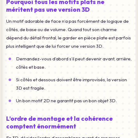
Pourquoi tous les motifs plats ne
méritent pas une version 3D
Un motif adorable de face n’a pas forcément de logique de
côtés, de base ou de volume. Quand tout son charme
dépend du détail frontal, le garder en pièce plate est parfois
plus intelligent que de lui forcer une version 3D.
Demandez-vous d’abord s’il peut devenir avant, arrière,
côtés et base.
Si côtés et dessous doivent être improvisés, la version
3D est fragile.
Un bon motif 2D ne garantit pas un bon objet 3D.
L’ordre de montage et la cohérence
comptent énormément
En 3D, décider l’ordre d’assemblage avant de repasser