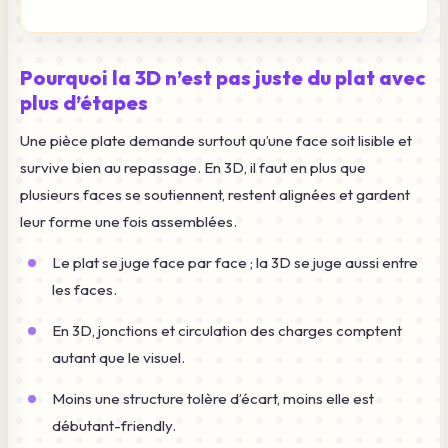
Pourquoi la 3D n’est pas juste du plat avec
plus d’étapes
Une pièce plate demande surtout qu’une face soit lisible et
survive bien au repassage. En 3D, il faut en plus que
plusieurs faces se soutiennent, restent alignées et gardent
leur forme une fois assemblées.
Le plat se juge face par face ; la 3D se juge aussi entre
les faces.
En 3D, jonctions et circulation des charges comptent
autant que le visuel.
Moins une structure tolère d’écart, moins elle est
débutant-friendly.