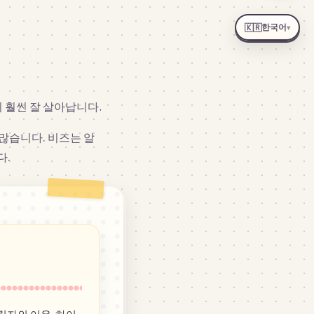
한국어
🇰🇷
▾
 훨씬 잘 살아납니다.
많습니다. 비즈는 알
다.