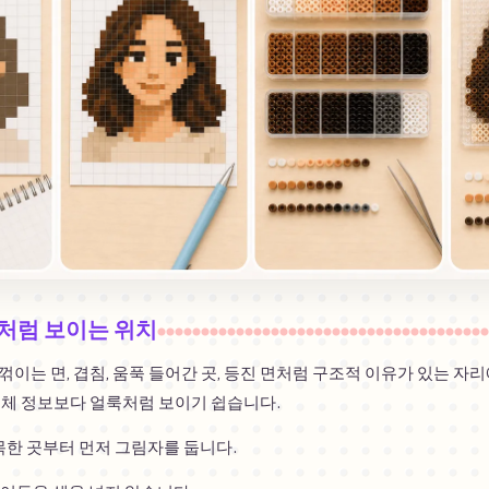
처럼 보이는 위치
이는 면, 겹침, 움푹 들어간 곳, 등진 면처럼 구조적 이유가 있는 자
입체 정보보다 얼룩처럼 보이기 쉽습니다.
오목한 곳부터 먼저 그림자를 둡니다.