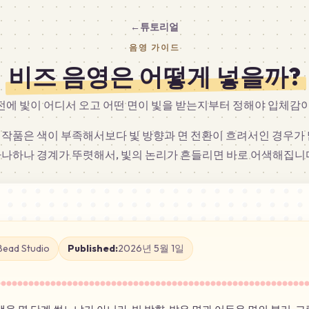
튜토리얼
←
음영 가이드
비즈 음영은 어떻게 넣을까?
전에 빛이 어디서 오고 어떤 면이 빛을 받는지부터 정해야 입체감이
 작품은 색이 부족해서보다 빛 방향과 면 전환이 흐려서인 경우가 
나하나 경계가 뚜렷해서, 빛의 논리가 흔들리면 바로 어색해집니
Bead Studio
Published:
2026년 5월 1일