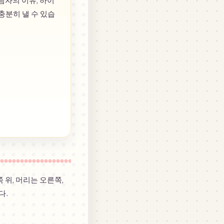
림자의 이유, 하이
충분히 낼 수 있습
 위, 머리는 오른쪽,
다.