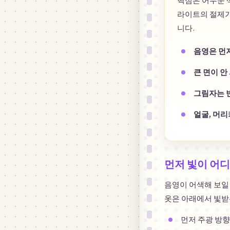
핵심은 어두운 색
라이트의 절제가
니다.
음영은 먼
큰 면이 안
그림자는 
얼굴, 머리
먼저 빛이 어
음영이 어색해 보일 
옷은 아래에서 빛받
먼저 주광 방향