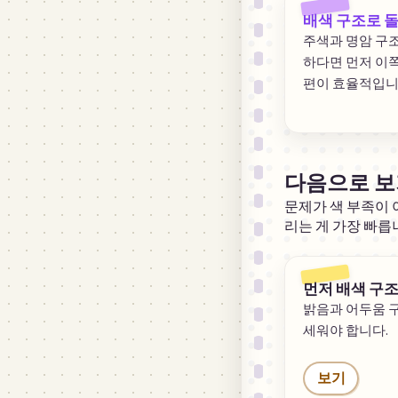
배색 구조로 
주색과 명암 구조
하다면 먼저 이
편이 효율적입니
다음으로 보
문제가 색 부족이 
리는 게 가장 빠릅
먼저 배색 구
밝음과 어두움 
세워야 합니다.
보기