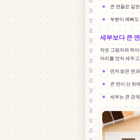
큰 면들은 같은
부분이 예뻐도
세부보다 큰 
작은 그림자와 하이
어리를 먼저 세우고
먼저 밝은 면과
큰 면이 선 뒤
세부는 큰 관계