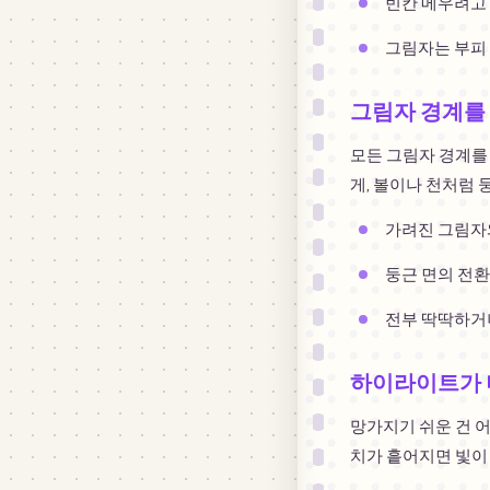
빈칸 메우려고 
그림자는 부피
그림자 경계를 
모든 그림자 경계를
게, 볼이나 천처럼 
가려진 그림자
둥근 면의 전환
전부 딱딱하거나
하이라이트가 
망가지기 쉬운 건 
치가 흩어지면 빛이