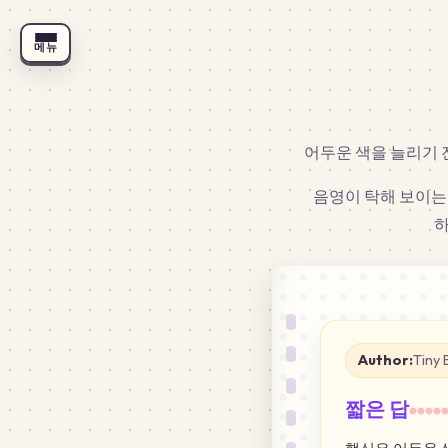
메뉴
어두운 색을 늘리기 
음영이 탁해 보이는
하
Author:
Tiny 
짧은 답