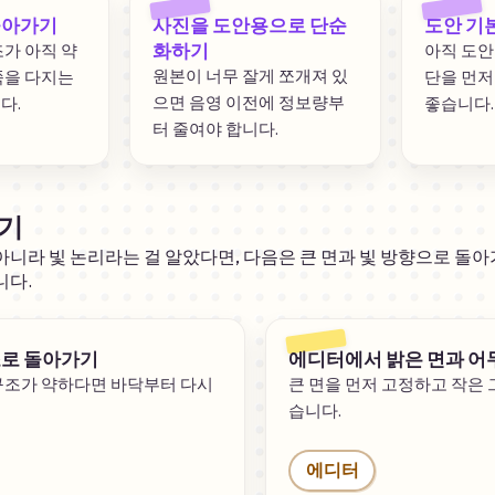
돌아가기
사진을 도안용으로 단순
도안 기
화하기
가 아직 약
아직 도안
원본이 너무 잘게 쪼개져 있
쪽을 다지는
단을 먼저
으면 음영 이전에 정보량부
다.
좋습니다.
터 줄여야 합니다.
기
아니라 빛 논리라는 걸 알았다면, 다음은 큰 면과 빛 방향으로 돌아
니다.
조로 돌아가기
에디터에서 밝은 면과 어두
구조가 약하다면 바닥부터 다시
큰 면을 먼저 고정하고 작은
습니다.
에디터