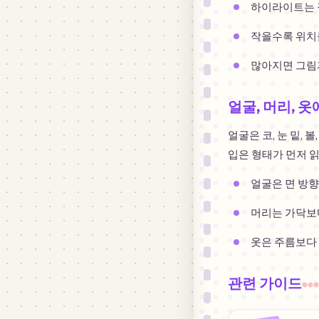
하이라이트는 
작을수록 위치
많아지면 그림
얼굴, 머리, 
얼굴은 코, 눈 밑,
입은 형태가 먼저 
얼굴은 면 방향
머리는 가닥보
옷은 주름보다
관련 가이드