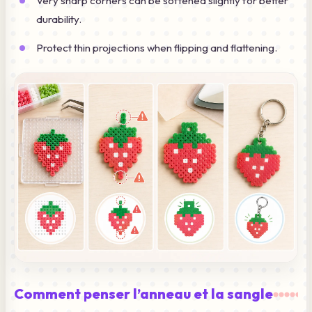
Very sharp corners can be softened slightly for better
durability.
Protect thin projections when flipping and flattening.
Comment penser l’anneau et la sangle