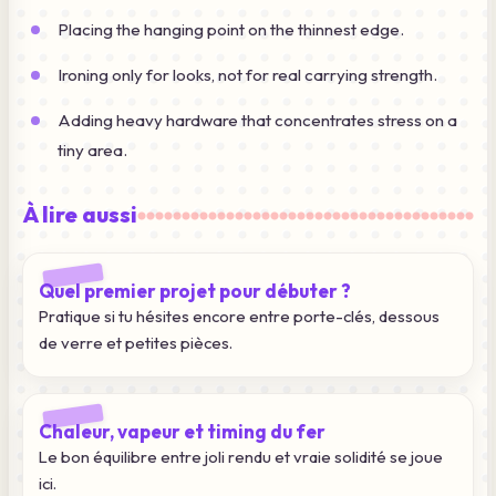
Placing the hanging point on the thinnest edge.
Ironing only for looks, not for real carrying strength.
Adding heavy hardware that concentrates stress on a
tiny area.
À lire aussi
Quel premier projet pour débuter ?
Pratique si tu hésites encore entre porte-clés, dessous
de verre et petites pièces.
Chaleur, vapeur et timing du fer
Le bon équilibre entre joli rendu et vraie solidité se joue
ici.