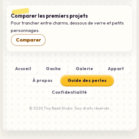
Comparer les premiers projets
Pour trancher entre charms, dessous de verre et petits
personnages.
Comparer
Accueil
Gacha
Galerie
Appart
À propos
Guide des perles
Confidentialité
© 2026 Tiny Bead Studio. Tous droits réservés.