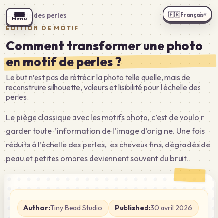
🇫🇷
Français
←
Guide des perles
▾
Menu
ÉDITION DE MOTIF
Comment transformer une photo
en motif de perles ?
Le but n’est pas de rétrécir la photo telle quelle, mais de
reconstruire silhouette, valeurs et lisibilité pour l’échelle des
perles.
Le piège classique avec les motifs photo, c’est de vouloir
garder toute l’information de l’image d’origine. Une fois
réduits à l’échelle des perles, les cheveux fins, dégradés de
peau et petites ombres deviennent souvent du bruit.
Author:
Tiny Bead Studio
Published:
30 avril 2026