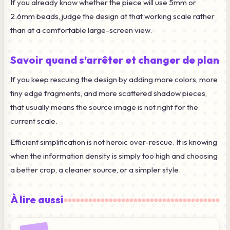
If you already know whether the piece will use 5mm or
2.6mm beads, judge the design at that working scale rather
than at a comfortable large-screen view.
Savoir quand s’arrêter et changer de plan
If you keep rescuing the design by adding more colors, more
tiny edge fragments, and more scattered shadow pieces,
that usually means the source image is not right for the
current scale.
Efficient simplification is not heroic over-rescue. It is knowing
when the information density is simply too high and choosing
a better crop, a cleaner source, or a simpler style.
À lire aussi