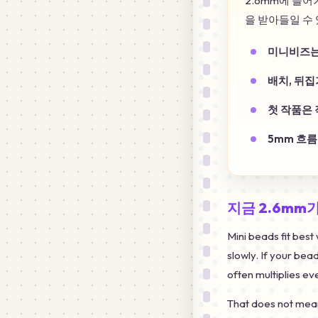
2.6mm에 들
을 받아들일 수 
미니비즈는
배치, 뒤집
첫 작품은 
5mm 흐
지금 2.6mm
Mini beads fit bes
slowly. If your bead
often multiplies ev
That does not mean