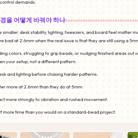
d control demands.
환경을 어떻게 바꿔야 하나
smaller, desk stability, lighting, tweezers, and board feel matter
re bad at 2.6mm when the real issue is that they are still using a 5
ing colors, struggling to grip beads, or nudging finished areas out o
n your setup, not a different pattern.
desk and lighting before chasing harder patterns.
er more at 2.6mm than they do at 5mm.
act more strongly to vibration and rushed movement.
f more time than you would on a standard-bead project.