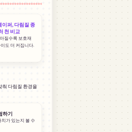
페이퍼, 다림질 종
처 천 비교
작아질수록 보호재
차이도 더 커집니다.
 맞춰 다림질 환경을
험하기
가치가 있는지 볼 수