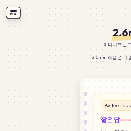
메뉴
2.
미니비즈는 그
2.6mm 작품은 더
Author:
Tiny 
짧은 답