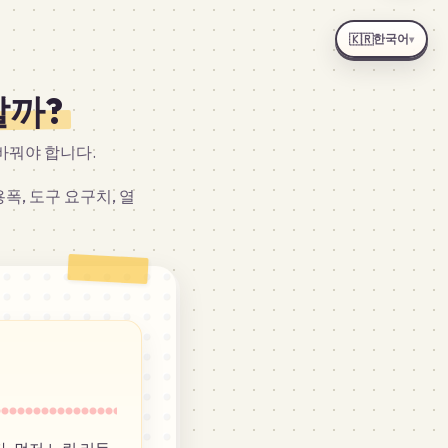
한국어
🇰🇷
▾
할까?
바꿔야 합니다.
폭, 도구 요구치, 열