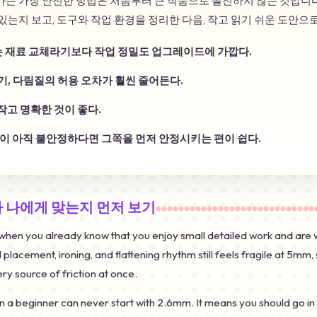
어가는 가장 안전한 방법은 처음부터 큰 작품으로 돌진하지 않는 것입니다
있는지 보고, 도구와 작업 환경을 정리한 다음, 작고 읽기 쉬운 도안으
 재료 교체라기보다 작업 정밀도 업그레이드에 가깝다.
기, 다림질의 허용 오차가 훨씬 줄어든다.
작고 명확한 것이 좋다.
름이 아직 불안정하다면 그쪽을 먼저 안정시키는 편이 쉽다.
가 나에게 맞는지 먼저 보기
t when you already know that you enjoy small detailed work and are 
 placement, ironing, and flattening rhythm still feels fragile at 5mm, 
ery source of friction at once.
 a beginner can never start with 2.6mm. It means you should go in 