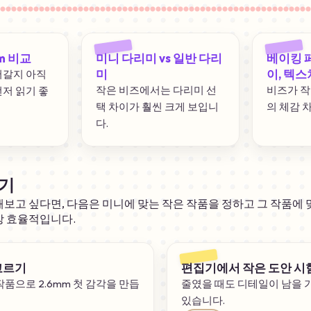
m 비교
미니 다리미 vs 일반 다리
베이킹 
미
이, 텍스
어갈지 아직
작은 비즈에서는 다리미 선
비즈가 
저 읽기 좋
택 차이가 훨씬 크게 보입니
의 체감 
다.
기
 해보고 싶다면, 다음은 미니에 맞는 작은 작품을 정하고 그 작품에
장 효율적입니다.
고르기
편집기에서 작은 도안 시
작품으로 2.6mm 첫 감각을 만듭
줄였을 때도 디테일이 남을 
있습니다.