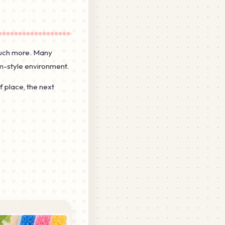
 much more. Many
mm-style environment.
f place, the next