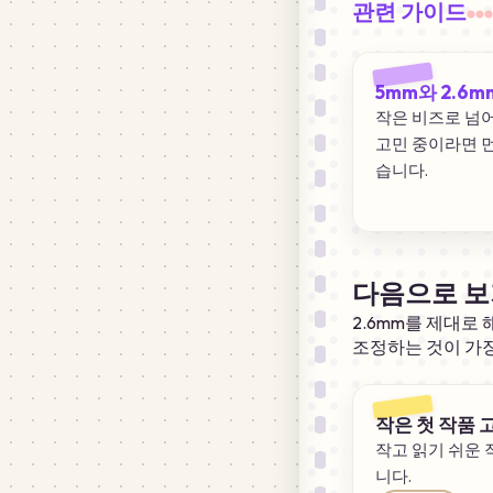
관련 가이드
5mm와 2.6m
작은 비즈로 넘
고민 중이라면 먼
습니다.
다음으로 보
2.6mm를 제대로
조정하는 것이 가
작은 첫 작품 
작고 읽기 쉬운 
니다.