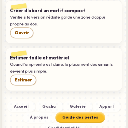
Créer d’abord un motif compact
Vérifie si la version réduite garde une zone d’appui
propre au dos.
Ouvrir
Estimer taille et matériel
Quand l’empreinte est claire, le placement des aimants
devient plus simple.
Estimer
Accueil
Gacha
Galerie
Appart
À propos
Guide des perles