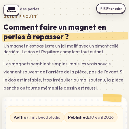
🇫🇷
Français
←
Guide des perles
▾
Menu
GUIDE PROJET
Comment faire un magnet en
perles à repasser ?
Un magnet n’est pas juste un joli motif avec un aimant collé
derrière. Le dos et l’équilibre comptent tout autant.
Les magnets semblent simples, mais les vrais soucis
viennent souvent de l’arrière de la pièce, pas de l’avant. Si
le dos est instable, trop irrégulier ou mal soutenu, la pièce
penche ou tourne même si le dessin est réussi.
Author:
Tiny Bead Studio
Published:
30 avril 2026